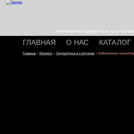
Антикварные предметы искусства кл
ГЛАВНАЯ
О НАС
КАТАЛОГ
Главная
»
Каталог
»
Скульптура и статуэтки
»
Кабинетная скульпту