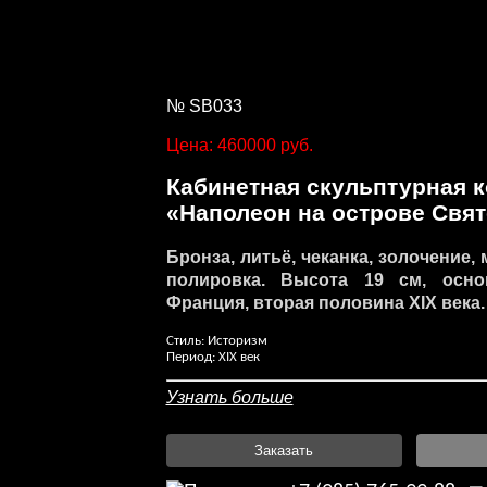
№ SB033
Цена: 460000 руб.
Кабинетная скульптурная 
«Наполеон на острове Свя
Бронза, литьё, чеканка, золочение,
полировка. Высота 19 см, основ
Франция, вторая половина
XIX
века.
Стиль: Историзм
Период: XIX век
Узнать больше
Заказать