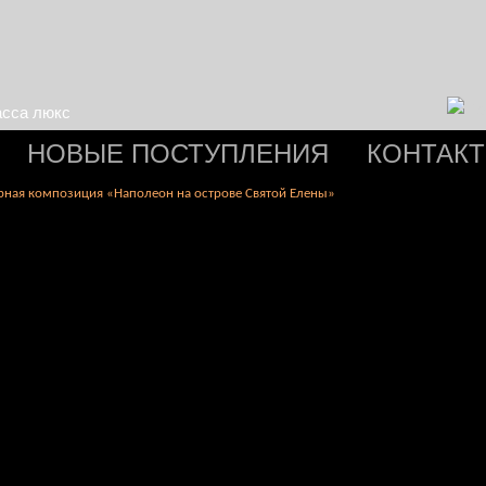
асса люкс
НОВЫЕ ПОСТУПЛЕНИЯ
КОНТАК
рная композиция «Наполеон на острове Святой Елены»