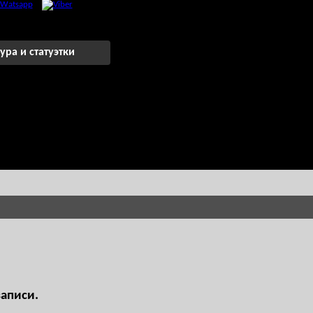
ура и статуэтки
записи.