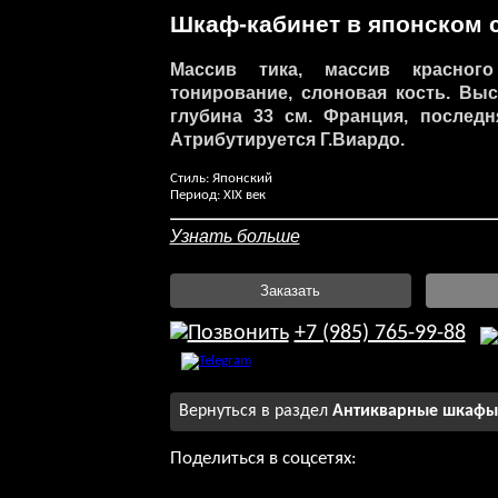
Шкаф-кабинет в японском 
Массив тика, массив красного
тонирование, слоновая кость. Вы
глубина 33 см. Франция, последн
Атрибутируется Г.Виардо.
Стиль: Японский
Период: XIX век
Узнать больше
Заказать
+7 (985) 765-99-88
Вернуться в раздел
Антикварные шкафы
Поделиться в соцсетях: