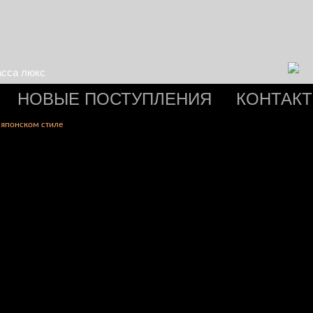
асса люкс
НОВЫЕ ПОСТУПЛЕНИЯ
КОНТАК
 японском стиле