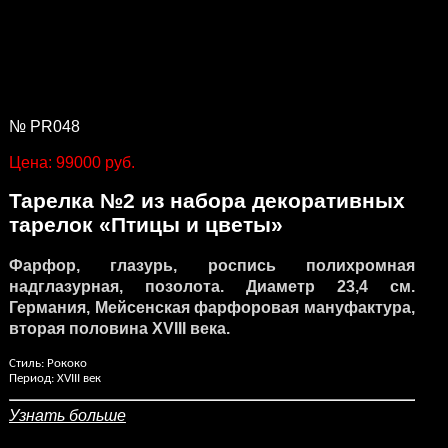
№ PR048
Цена: 99000 руб.
Тарелка №2 из набора декоративных
тарелок «Птицы и цветы»
Фарфор, глазурь, роспись полихромная
надглазурная, позолота. Диаметр 23,4 см.
Германия, Мейсенская фарфоровая мануфактура,
вторая половина XVIII века.
Стиль: Рококо
Период: XVIII век
Узнать больше