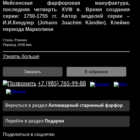
Мейсенская фарфоровая мануфактура,
последняя четверть
XVIII
в. Время создания
серии: 1750-1755 гг. Автор моделей серии –
И.И.Кендлер (Johann Joachim Kändler). Клеймо
периода Марколини
Стиль: Рококо
Период: XVIII век
Узнать больше
Заказать
В избранное
+7 (985) 765-99-88
Вернуться в раздел
Антикварный старинный фарфор
Перейти в раздел
Подарки
Поделиться в соцсетях: