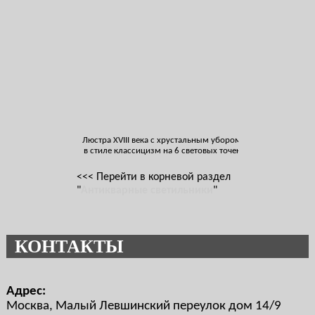
Люстра XVIII века с хрустальным убором
в стиле классицизм на 6 световых точек
<<< Перейти в корневой раздел
"
Антикварные светильники
"
КОНТАКТЫ
Адрес:
Москва, Малый Левшинский переулок дом 14/9