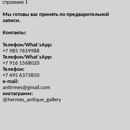
строение 1
Мы готовы вас принять по предварительной
записи.
Контакты:
Телефон/What′sApp:
+7 985 7659988
Телефон/What′sApp:
+7 916 1568020
Телефон:
+7 495 6373850
e-mail:
antirmes@gmail.com
инстаграмм:
@hermes_antique_gallery